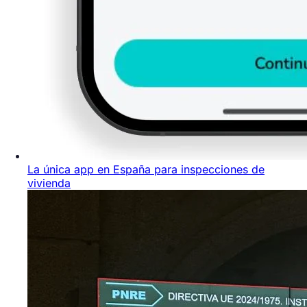
La única app en España para inspecciones de
vivienda