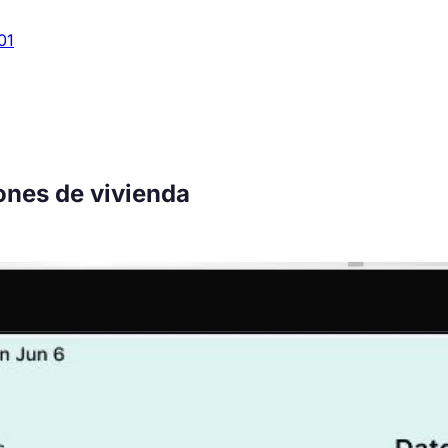
01
ones de vivienda