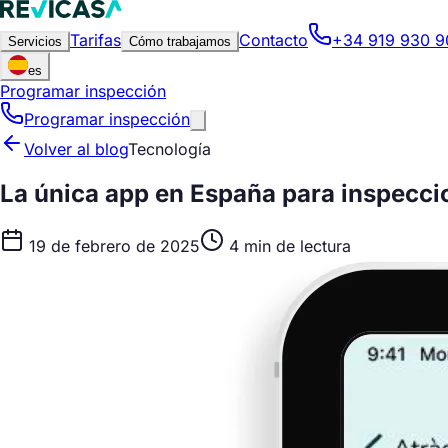
Tarifas
Contacto
+34 919 930 9
Servicios
Cómo trabajamos
es
Programar inspección
Programar inspección
Volver al blog
Tecnología
La única app en España para inspecci
19 de febrero de 2025
4 min de lectura