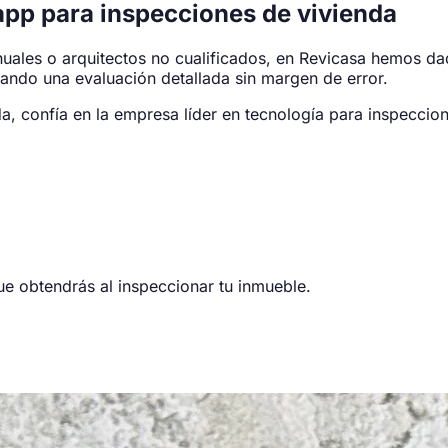
pp para inspecciones de vivienda
ales o arquitectos no cualificados, en Revicasa hemos da
ando una evaluación detallada sin margen de error.
a, confía en la empresa líder en tecnología para inspecci
e obtendrás al inspeccionar tu inmueble.