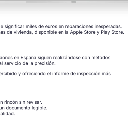
de significar miles de euros en reparaciones inesperadas.
s de vivienda, disponible en la Apple Store y Play Store.
cciones en España siguen realizándose con métodos
 servicio de la precisión.
ercibido y ofreciendo el informe de inspección más
n rincón sin revisar.
 un documento legible.
calidad.