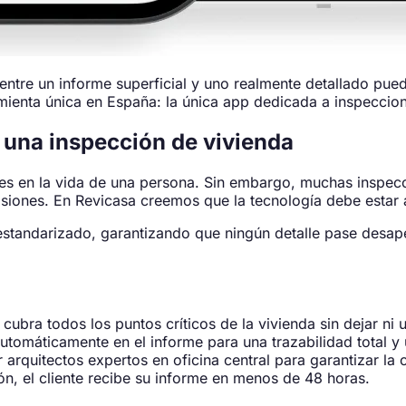
 entre un informe superficial y uno realmente detallado pue
ienta única en España: la única app dedicada a inspeccione
 una inspección de vivienda
tes en la vida de una persona. Sin embargo, muchas inspe
iones. En Revicasa creemos que la tecnología debe estar al
 estandarizado, garantizando que ningún detalle pase desap
ubra todos los puntos críticos de la vivienda sin dejar ni u
tomáticamente en el informe para una trazabilidad total y
 arquitectos expertos en oficina central para garantizar la 
ón, el cliente recibe su informe en menos de 48 horas.