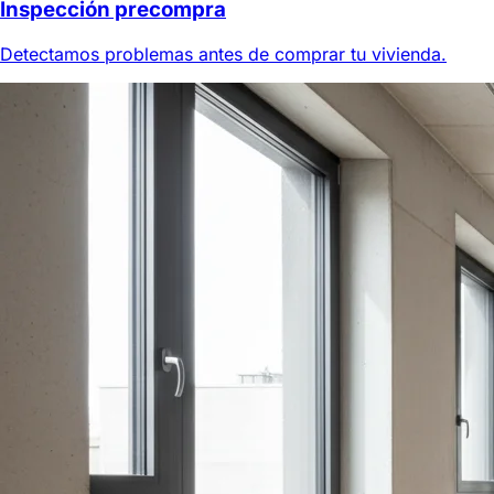
Inspección precompra
Detectamos problemas antes de comprar tu vivienda.