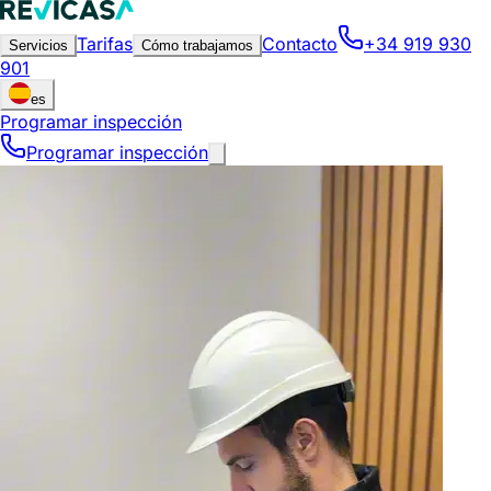
Tarifas
Contacto
+34 919 930
Servicios
Cómo trabajamos
901
es
Programar inspección
Programar inspección