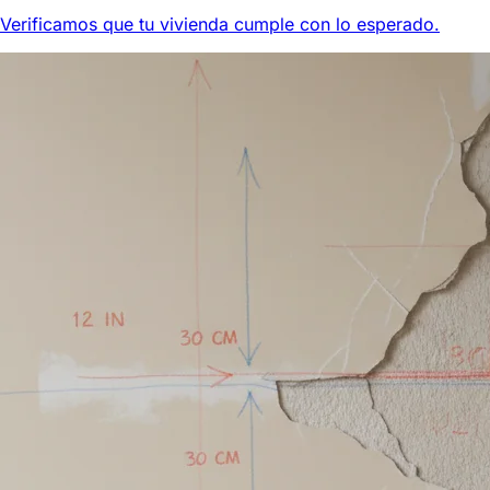
Verificamos que tu vivienda cumple con lo esperado.