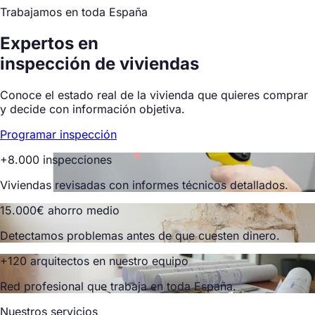
Trabajamos en toda España
Expertos en
inspección de viviendas
Conoce el estado real de la vivienda que quieres comprar
y decide con información objetiva.
Programar inspección
+8.000 inspecciones
Viviendas revisadas con informes técnicos detallados.
15.000€ ahorro medio
Detectamos problemas antes de que cuesten dinero.
+120 arquitectos en nuestro equipo
Red profesional que trabaja en toda España.
Nuestros servicios