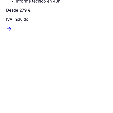
Informe técnico en 48h
Desde 279 €
IVA incluido