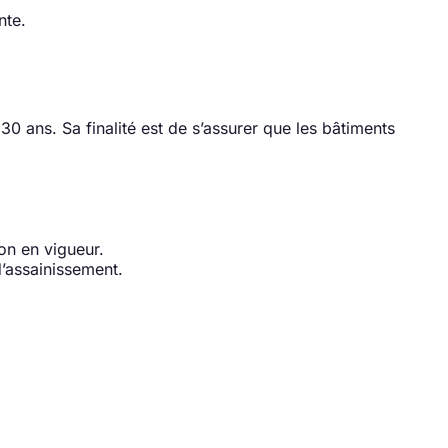
nte.
0 ans. Sa finalité est de s’assurer que les bâtiments
ion en vigueur.
d’assainissement.