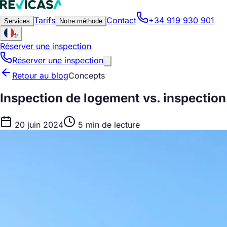
Tarifs
Contact
+34 919 930 901
Services
Notre méthode
fr
Réserver une inspection
Réserver une inspection
Retour au blog
Concepts
Inspection de logement vs. inspection
20 juin 2024
5 min de lecture