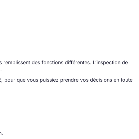
es remplissent des fonctions différentes. L’inspection de
.
, pour que vous puissiez prendre vos décisions en toute
n.