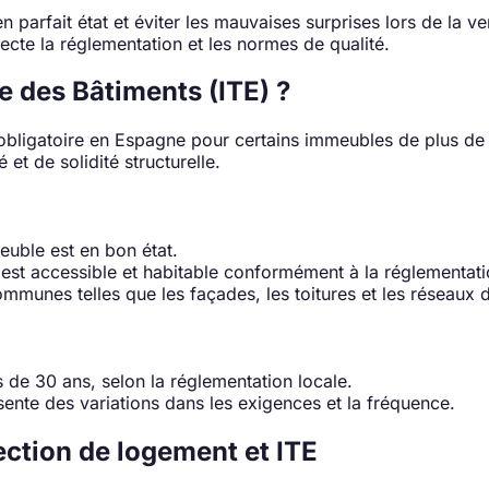
 parfait état et éviter les mauvaises surprises lors de la ve
ecte la réglementation et les normes de qualité.
 des Bâtiments (ITE) ?
obligatoire en Espagne pour certains immeubles de plus de 3
 et de solidité structurelle.
meuble est en bon état.
nt est accessible et habitable conformément à la réglementat
communes telles que les façades, les toitures et les réseaux 
 de 30 ans, selon la réglementation locale.
nte des variations dans les exigences et la fréquence.
ection de logement et ITE