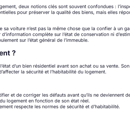
’un logement, deux notions clés sont souvent confondues : l’i
ielles pour préserver la qualité des biens, mais elles répon
e sa voiture n’est pas la même chose que la confier à un g
ir d’information complète sur l’état de conservation ni d’est
eulement sur l’état général de l’immeuble.
ent ?
’état d’un bien résidentiel avant son achat ou sa vente. Son 
affecter la sécurité et l’habitabilité du logement.
fier et de corriger les défauts avant qu’ils ne deviennent d
x du logement en fonction de son état réel.
logement respecte les normes de sécurité et d’habitabilité.