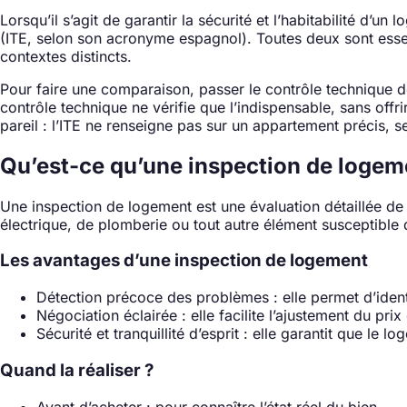
Lorsqu’il s’agit de garantir la sécurité et l’habitabilité d
(ITE, selon son acronyme espagnol). Toutes deux sont essent
contextes distincts.
Pour faire une comparaison, passer le contrôle technique d
contrôle technique ne vérifie que l’indispensable, sans offr
pareil : l’ITE ne renseigne pas sur un appartement précis, s
Qu’est-ce qu’une inspection de logem
Une inspection de logement est une évaluation détaillée de l
électrique, de plomberie ou tout autre élément susceptible d’
Les avantages d’une inspection de logement
Détection précoce des problèmes : elle permet d’identi
Négociation éclairée : elle facilite l’ajustement du pri
Sécurité et tranquillité d’esprit : elle garantit que le 
Quand la réaliser ?
Avant d’acheter : pour connaître l’état réel du bien.